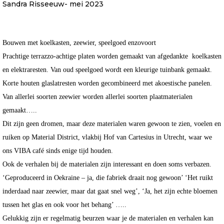
Sandra Risseeuw- mei 2023
Bouwen met koelkasten, zeewier, speelgoed enzovoort
Prachtige terrazzo-achtige platen worden gemaakt van afgedankte
koelkasten
en elektraresten. Van oud speelgoed wordt een kleurige tuinbank gemaakt.
Korte houten glaslatresten worden gecombineerd met akoestische panelen.
Van allerlei soorten zeewier worden allerlei soorten plaatmaterialen
gemaakt…..
Dit zijn geen dromen, maar deze materialen waren gewoon te zien, voelen en
ruiken op Material District, vlakbij Hof van Cartesius in Utrecht, waar we
ons VIBA café sinds enige tijd houden.
Ook de verhalen bij de materialen zijn interessant en doen soms verbazen.
‘Geproduceerd in Oekraine – ja, die fabriek draait nog gewoon’ ‘Het ruikt
inderdaad naar zeewier, maar dat gaat snel weg’, ‘Ja, het zijn echte bloemen
tussen het glas en ook voor het behang’ …..
Gelukkig zijn er regelmatig beurzen waar je de materialen en verhalen kan