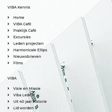
VIBA Kennis
Home
VIBA Café
Praktijk Café
Excursies
Leden projecten
Harmonicale Ellips
Nieuwsbrieven
Films
VIBA
Visie en Missie
Viba Leden
Uit 40 jaar historie
Lid worden