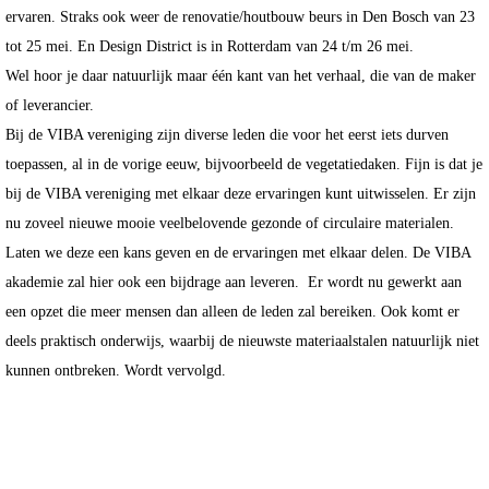
ervaren. Straks ook weer de renovatie/houtbouw beurs in Den Bosch van 23
tot 25 mei. En Design District is in Rotterdam van 24 t/m 26 mei.
Wel hoor je daar natuurlijk maar één kant van het verhaal, die van de maker
of leverancier.
Bij de VIBA vereniging zijn diverse leden die voor het eerst iets durven
toepassen, al in de vorige eeuw, bijvoorbeeld de vegetatiedaken. Fijn is dat je
bij de VIBA vereniging met elkaar deze ervaringen kunt uitwisselen. Er zijn
nu zoveel nieuwe mooie veelbelovende gezonde of circulaire materialen.
Laten we deze een kans geven en de ervaringen met elkaar delen. De VIBA
akademie zal hier ook een bijdrage aan leveren.
Er wordt nu gewerkt aan
een opzet die meer mensen dan alleen de leden zal bereiken. Ook komt er
deels praktisch onderwijs, waarbij de nieuwste materiaalstalen natuurlijk niet
kunnen ontbreken. Wordt vervolgd.