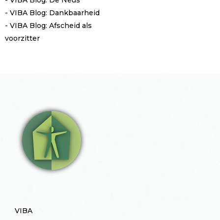
- VIBA Blog: De Neus
- VIBA Blog: Dankbaarheid
- VIBA Blog: Afscheid als
voorzitter
VIBA