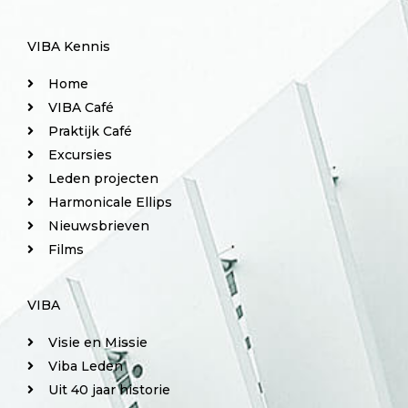
VIBA Kennis
Home
VIBA Café
Praktijk Café
Excursies
Leden projecten
Harmonicale Ellips
Nieuwsbrieven
Films
VIBA
Visie en Missie
Viba Leden
Uit 40 jaar historie