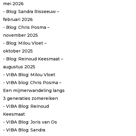
mei 2026
- Blog: Sandra Risseeuw –
februari 2026
- Blog: Chris Posma –
november 2025
- Blog: Milou Vloet –
oktober 2025
- Blog: Reinoud Keesmaat –
augustus 2025
- VIBA Blog: Milou Vloet
- VIBA blog: Chris Posma –
Een mijmerwandeling langs
3 generaties zomereiken
- VIBA Blog: Reinoud
Keesmaat
- VIBA Blog: Joris van Os
- VIBA Blog: Sandra