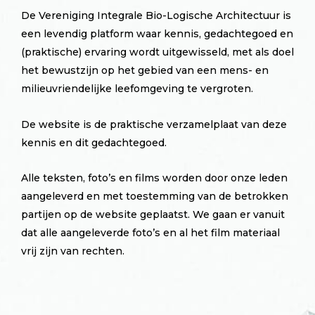
De Vereniging Integrale Bio-Logische Architectuur is
een levendig platform waar kennis, gedachtegoed en
(praktische) ervaring wordt uitgewisseld, met als doel
het bewustzijn op het gebied van een mens- en
milieuvriendelijke leefomgeving te vergroten.
De website is de praktische verzamelplaat van deze
kennis en dit gedachtegoed.
Alle teksten, foto’s en films worden door onze leden
aangeleverd en met toestemming van de betrokken
partijen op de website geplaatst. We gaan er vanuit
dat alle aangeleverde foto’s en al het film materiaal
vrij zijn van rechten.