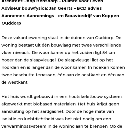
Architect: Joop Bensdorp – Ruimte voor Leven
Adviseur bouwfysica: Jan Geerts – BCD advies
Aannemer: Aannemings- en Bouwbedrijf van Koppen
Ouddorp
Deze vakantiewoning staat in de duinen van Ouddorp. De
woning bestaat uit één bouwlaag met twee verschillende
vloer niveau’s. De woonkamer op het zuiden ligt 54 cm
hoger dan de slaapvleugel. De slaapvleugel ligt op het
noorden en is langer dan de woonkamer. In hoeken komen
twee beschutte terrassen, één aan de oostkant en één aan
de westkant.
Het huis wordt gebouwd in een houtskeletbouw systeem,
afgewerkt met biobased materialen. Het huis krijgt geen
aansluiting op het aardgasnet. Door de hoge mate van
isolatie en luchtdichtheid was het niet nodig om een
verwarmingssysteem in de woning aan te brengen. Op de