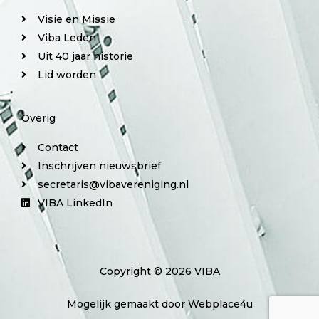
Visie en Missie
Viba Leden
Uit 40 jaar historie
Lid worden
Overig
Contact
Inschrijven nieuwsbrief
secretaris@vibavereniging.nl
VIBA LinkedIn
Copyright © 2026 VIBA
Mogelijk gemaakt door Webplace4u