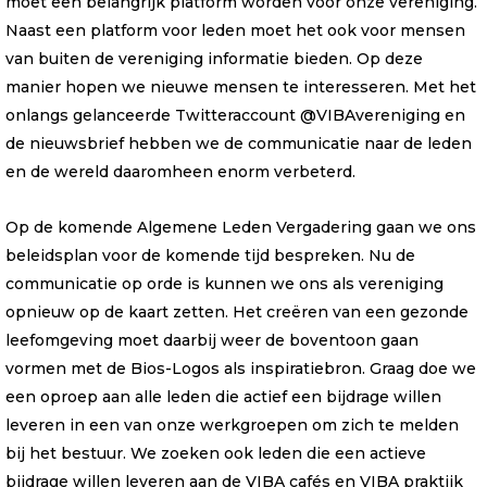
moet een belangrijk platform worden voor onze vereniging.
Naast een platform voor leden moet het ook voor mensen
van buiten de vereniging informatie bieden. Op deze
manier hopen we nieuwe mensen te interesseren. Met het
onlangs gelanceerde Twitteraccount @VIBAvereniging en
de nieuwsbrief hebben we de communicatie naar de leden
en de wereld daaromheen enorm verbeterd.
Op de komende Algemene Leden Vergadering gaan we ons
beleidsplan voor de komende tijd bespreken. Nu de
communicatie op orde is kunnen we ons als vereniging
opnieuw op de kaart zetten. Het creëren van een gezonde
leefomgeving moet daarbij weer de boventoon gaan
vormen met de Bios-Logos als inspiratiebron. Graag doe we
een oproep aan alle leden die actief een bijdrage willen
leveren in een van onze werkgroepen om zich te melden
bij het bestuur. We zoeken ook leden die een actieve
bijdrage willen leveren aan de VIBA cafés en VIBA praktijk