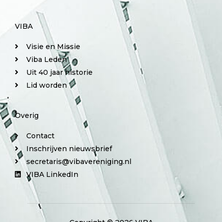
VIBA
Visie en Missie
Viba Leden
Uit 40 jaar historie
Lid worden
Overig
Contact
Inschrijven nieuwsbrief
secretaris@vibavereniging.nl
VIBA LinkedIn