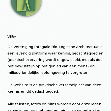
VIBA
De Vereniging Integrale Bio-Logische Architectuur is
een levendig platform waar kennis, gedachtegoed en
(praktische) ervaring wordt uitgewisseld, met als doel
het bewustzijn op het gebied van een mens- en
milieuvriendelijke leefomgeving te vergroten.
De website is de praktische verzamelplaat van deze
kennis en dit gedachtegoed.
Alle teksten, foto’s en films worden door onze leden
aangeleverd en met toestemming van de betrokken