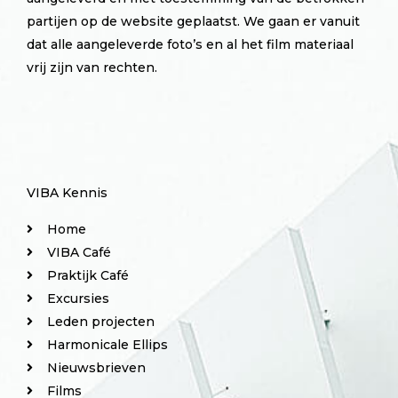
partijen op de website geplaatst. We gaan er vanuit
dat alle aangeleverde foto’s en al het film materiaal
vrij zijn van rechten.
VIBA Kennis
Home
VIBA Café
Praktijk Café
Excursies
Leden projecten
Harmonicale Ellips
Nieuwsbrieven
Films