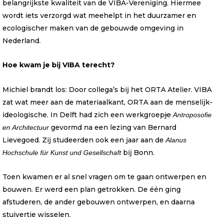
belangrijkste kwaliteit van de VIBA-Vereniging. Hiermee
wordt iets verzorgd wat meehelpt in het duurzamer en
ecologischer maken van de gebouwde omgeving in
Nederland.
Hoe kwam je bij VIBA terecht?
Michiel brandt los: Door collega’s bij het ORTA Atelier. VIBA
zat wat meer aan de materiaalkant, ORTA aan de menselijk-
ideologische. In Delft had zich een werkgroep
je
Antroposofie
gevormd na een lezing van Bernard
en
Architectuur
Lievegoed. Zij studeerden ook een jaar aan de
Alanus
bij Bonn.
Hochschule für Kunst und Gesellschaft
Toen kwamen er al snel vragen om te gaan ontwerpen en
bouwen. Er werd een plan getrokken. De één ging
afstuderen, de ander gebouwen ontwerpen, en daarna
stuivertje wisselen.