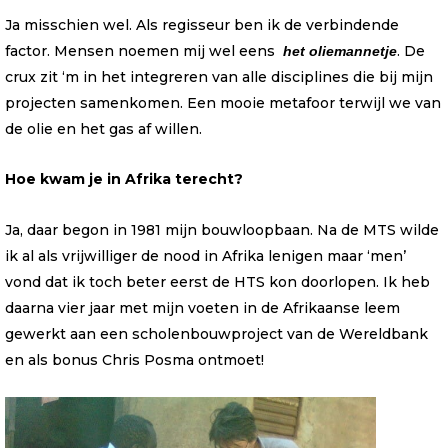
Ja misschien wel. Als regisseur ben ik de verbindende
factor. Mensen noemen mij wel eens
. De
het oliemannetje
crux zit ‘m in het integreren van alle disciplines die bij mijn
projecten samenkomen. Een mooie metafoor terwijl we van
de olie en het gas af willen.
Hoe kwam je in Afrika terecht?
Ja, daar begon in 1981 mijn bouwloopbaan. Na de MTS wilde
ik al als vrijwilliger de nood in Afrika lenigen maar ‘men’
vond dat ik toch beter eerst de HTS kon doorlopen. Ik heb
daarna vier jaar met mijn voeten in de Afrikaanse leem
gewerkt aan een scholenbouwproject van de Wereldbank
en als bonus Chris Posma ontmoet!