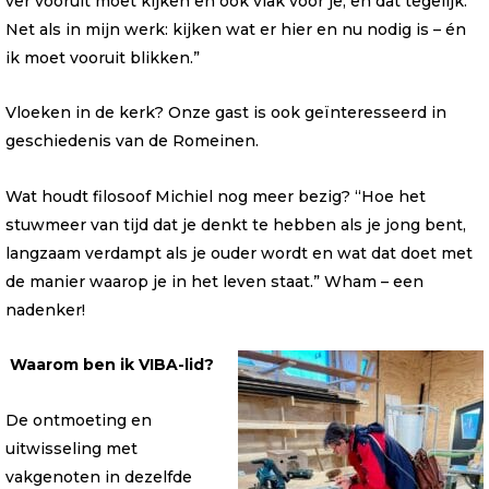
ver vooruit moet kijken en óók vlak voor je, en dat tegelijk.
Net als in mijn werk: kijken wat er hier en nu nodig is – én
ik moet vooruit blikken.”
Vloeken in de kerk? Onze gast is ook geïnteresseerd in
geschiedenis van de Romeinen.
Wat houdt filosoof Michiel nog meer bezig? “Hoe het
stuwmeer van tijd dat je denkt te hebben als je jong bent,
langzaam verdampt als je ouder wordt en wat dat doet met
de manier waarop je in het leven staat.” Wham – een
nadenker!
Waarom ben ik VIBA-lid?
De ontmoeting en
uitwisseling met
vakgenoten in dezelfde