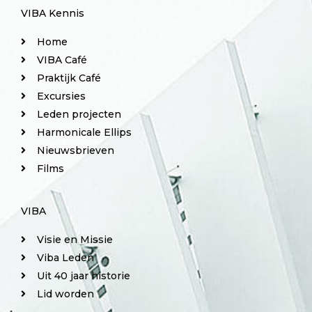
VIBA Kennis
Home
VIBA Café
Praktijk Café
Excursies
Leden projecten
Harmonicale Ellips
Nieuwsbrieven
Films
VIBA
Visie en Missie
Viba Leden
Uit 40 jaar historie
Lid worden