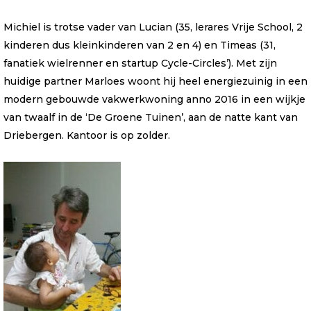
Michiel is trotse vader van Lucian (35, lerares Vrije School, 2
kinderen dus kleinkinderen van 2 en 4) en Timeas (31,
fanatiek wielrenner en startup Cycle-Circles’). Met zijn
huidige partner Marloes woont hij heel energiezuinig in een
modern gebouwde vakwerkwoning anno 2016 in een wijkje
van twaalf in de ‘De Groene Tuinen’, aan de natte kant van
Driebergen. Kantoor is op zolder.