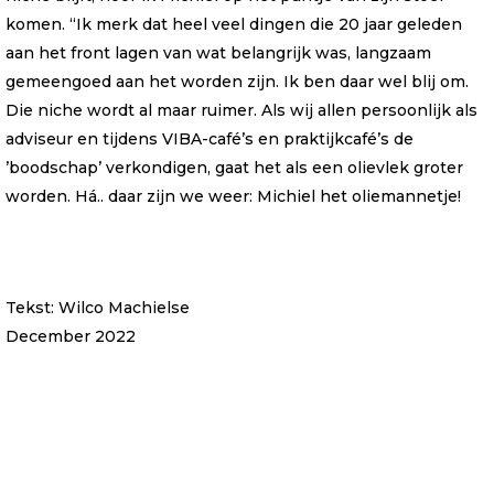
komen. “Ik merk dat heel veel dingen die 20 jaar geleden
aan het front lagen van wat belangrijk was, langzaam
gemeengoed aan het worden zijn. Ik ben daar wel blij om.
Die niche wordt al maar ruimer. Als wij allen persoonlijk als
adviseur en tijdens VIBA-café’s en praktijkcafé’s de
’boodschap’ verkondigen, gaat het als een olievlek groter
worden. Há.. daar zijn we weer: Michiel het oliemannetje!
Tekst: Wilco Machielse
December 2022