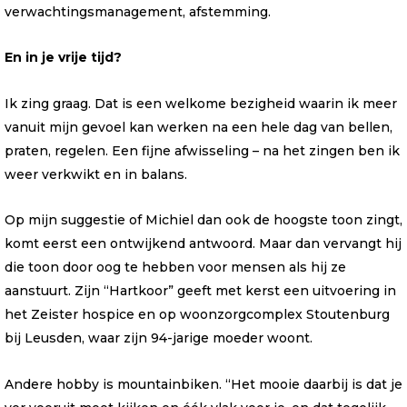
verwachtingsmanagement, afstemming.
En in je vrije tijd?
Ik zing graag. Dat is een welkome bezigheid waarin ik meer
vanuit mijn gevoel kan werken na een hele dag van bellen,
praten, regelen. Een fijne afwisseling – na het zingen ben ik
weer verkwikt en in balans.
Op mijn suggestie of Michiel dan ook de hoogste toon zingt,
komt eerst een ontwijkend antwoord. Maar dan vervangt hij
die toon door oog te hebben voor mensen als hij ze
aanstuurt. Zijn “Hartkoor” geeft met kerst een uitvoering in
het Zeister hospice en op woonzorgcomplex Stoutenburg
bij Leusden, waar zijn 94-jarige moeder woont.
Andere hobby is mountainbiken. “Het mooie daarbij is dat je