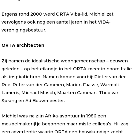
Ergens rond 2000 werd ORTA Viba-lid. Michiel zat
vervolgens ook nog een aantal jaren in het VIBA-
verenigingsbestuur.
ORTA architecten
Zij namen de idealistische woongemeenschap – eeuwen
geleden – op het eilandje in het ORTA-meer in noord Italië
als inspiratiebron. Namen komen voorbij: Pieter van der
Ree, Peter van der Cammen, Marien Faasse, Warmolt
Lameris, Michael Mösch, Maarten Camman, Theo van
Sprang en Ad Bouwmeester.
Michiel was na zijn Afrika-avontuur in 1986 een
meubelmakerijtje begonnen maar miste collega’s. Hij zag
een advertentie waarin ORTA een bouwkundige zocht.