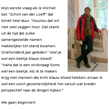
Mijn eerste vraag als ik Michiel
bel: “Schim van der Loeff” dat
klinkt heel duur. “Nounou dat wil
niet veel zeggen hoor. Dat stamt
uit de tijd dat zulke
samengestelde namen
makkelijker tot stand kwamen.
Driehonderd jaar geleden.” Voel je
wel een béétje blauw bloed?
“Haha dat is een strikvraag! Soms
wel een beetje. Als ik te maken
krijg met mensen die écht blauw bloed hebben, ervaar ik
wel een soort gezamenlijkheid: het vanuit wat breder
perspectief naar de dingen kijken.”
We gaan beginnen!