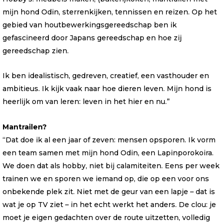
mijn hond Odin, sterrenkijken, tennissen en reizen. Op het
gebied van houtbewerkingsgereedschap ben ik
gefascineerd door Japans gereedschap en hoe zij
gereedschap zien.
Ik ben idealistisch, gedreven, creatief, een vasthouder en
ambitieus. Ik kijk vaak naar hoe dieren leven. Mijn hond is
heerlijk om van leren: leven in het hier en nu.”
Mantrailen?
“Dat doe ik al een jaar of zeven: mensen opsporen. Ik vorm
een team samen met mijn hond Odin, een Lapinporokoira.
We doen dat als hobby, niet bij calamiteiten. Eens per week
trainen we en sporen we iemand op, die op een voor ons
onbekende plek zit. Niet met de geur van een lapje – dat is
wat je op TV ziet – in het echt werkt het anders. De clou: je
moet je eigen gedachten over de route uitzetten, volledig