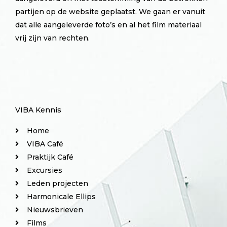
partijen op de website geplaatst. We gaan er vanuit
dat alle aangeleverde foto’s en al het film materiaal
vrij zijn van rechten.
VIBA Kennis
Home
VIBA Café
Praktijk Café
Excursies
Leden projecten
Harmonicale Ellips
Nieuwsbrieven
Films