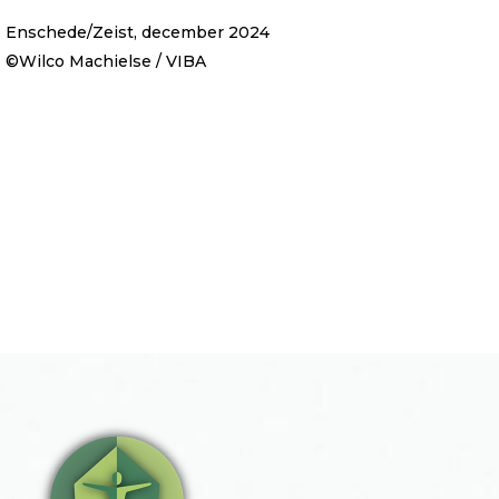
Enschede/Zeist, december 2024
©️Wilco Machielse / VIBA