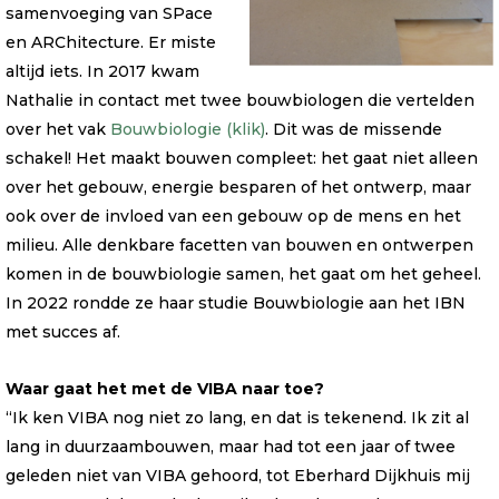
samenvoeging van SPace
en ARChitecture. Er miste
altijd iets. In 2017 kwam
Nathalie in contact met twee bouwbiologen die vertelden
over het vak
Bouwbiologie (klik)
. Dit was de missende
schakel! Het maakt bouwen compleet: het gaat niet alleen
over het gebouw, energie besparen of het ontwerp, maar
ook over de invloed van een gebouw op de mens en het
milieu. Alle denkbare facetten van bouwen en ontwerpen
komen in de bouwbiologie samen, het gaat om het geheel.
In 2022 rondde ze haar studie Bouwbiologie aan het IBN
met succes af.
Waar gaat het met de VIBA naar toe?
“Ik ken VIBA nog niet zo lang, en dat is tekenend. Ik zit al
lang in duurzaambouwen, maar had tot een jaar of twee
geleden niet van VIBA gehoord, tot Eberhard Dijkhuis mij