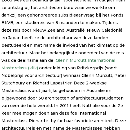
ze ontslag bij het architectenburo waar ze werkte om
dankzij een gehonoreerde subsidieaanvraag bij het Fonds
BKVB, een studiereis van 8 maanden te maken. Tijdens
deze reis door Nieuw Zeeland, Australië, Nieuw Caledonië
en Japan heeft ze de architectuur van deze landen
bestudeerd en met name de invloed van het klimaat op de
architectuur. Maar het belangrijkste onderdeel van de reis
was de deelname aan de
Glenn Murcutt International
Masterclass (klik)
onder leiding van Pritzkerprijs (soort
Nobelprijs voor architectuur) winnaar Glenn Murcutt, Peter
Stutchbury en Richard Lapastrier. Deze 2-weekse
Masterclass wordt jaarlijks gehouden in Australië en
bijgewoond door 30 architecten of architectuurstudenten
van over de hele wereld. In 2011 heeft Nathalie voor de 2e
keer mee mogen doen aan dezelfde International
Masterclass. Richard is by far haar favoriete architect. Deze
architectuurreis en met name de Masterclasses hebben