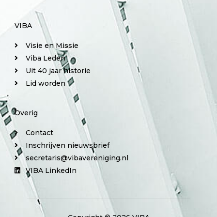
VIBA
Visie en Missie
Viba Leden
Uit 40 jaar historie
Lid worden
Overig
Contact
Inschrijven nieuwsbrief
secretaris@vibavereniging.nl
VIBA LinkedIn