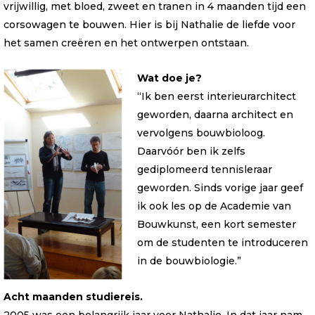
vrijwillig, met bloed, zweet en tranen in 4 maanden tijd een
corsowagen te bouwen. Hier is bij Nathalie de liefde voor
het samen creëren en het ontwerpen ontstaan.
Wat doe je?
“Ik ben eerst interieurarchitect
geworden, daarna architect en
vervolgens bouwbioloog.
Daarvóór ben ik zelfs
gediplomeerd tennisleraar
geworden. Sinds vorige jaar geef
ik ook les op de Academie van
Bouwkunst, een kort semester
om de studenten te introduceren
in de bouwbiologie.”
Acht maanden studiereis.
2005 was een belangrijk jaar voor Nathalie. In dat jaar nam