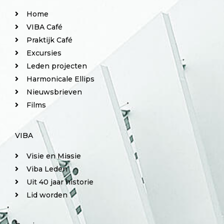
Home
VIBA Café
Praktijk Café
Excursies
Leden projecten
Harmonicale Ellips
Nieuwsbrieven
Films
VIBA
Visie en Missie
Viba Leden
Uit 40 jaar historie
Lid worden