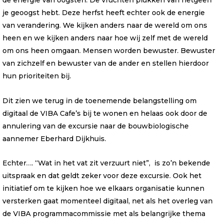
de energie van oogsten. De vruchten plukken van hetgeen
je geoogst hebt. Deze herfst heeft echter ook de energie
van verandering. We kijken anders naar de wereld om ons
heen en we kijken anders naar hoe wij zelf met de wereld
om ons heen omgaan. Mensen worden bewuster. Bewuster
van zichzelf en bewuster van de ander en stellen hierdoor
hun prioriteiten bij.
Dit zien we terug in de toenemende belangstelling om
digitaal de VIBA Cafe’s bij te wonen en helaas ook door de
annulering van de excursie naar de bouwbiologische
aannemer Eberhard Dijkhuis.
Echter…. “Wat in het vat zit verzuurt niet”, is zo’n bekende
uitspraak en dat geldt zeker voor deze excursie. Ook het
initiatief om te kijken hoe we elkaars organisatie kunnen
versterken gaat momenteel digitaal, net als het overleg van
de VIBA programmacommissie met als belangrijke thema