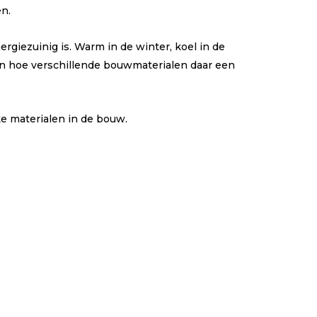
n.
giezuinig is. Warm in de winter, koel in de
en hoe verschillende bouwmaterialen daar een
ke materialen in de bouw.