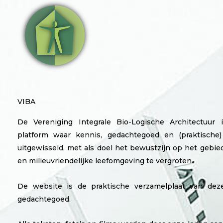
VIBA
De Vereniging Integrale Bio-Logische Architectuur 
platform waar kennis, gedachtegoed en (praktische)
uitgewisseld, met als doel het bewustzijn op het gebi
en milieuvriendelijke leefomgeving te vergroten.
De website is de praktische verzamelplaat van dez
gedachtegoed.