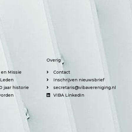
Overig
e en Missie
Contact
 Leden
Inschrijven nieuwsbrief
0 jaar historie
secretaris@vibavereniging.nl
worden
VIBA LinkedIn