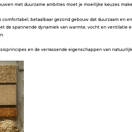
bouwen met duurzame ambities moet je moeilijke keuzes make
en comfortabel, betaalbaar gezond gebouw dat duurzaam en ener
 met de spannende dynamiek van warmte, vocht en ventilatie 
n.
basisprincipes en de verrassende eigenschappen van natuurlij