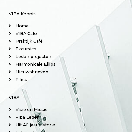
VIBA Kennis
Home
VIBA Café
Praktijk Café
Excursies
Leden projecten
Harmonicale Ellips
Nieuwsbrieven
Films
VIBA
Visie en Missie
Viba Leden
Uit 40 jaar historie