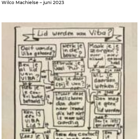
Wilco Machielse – juni 2023