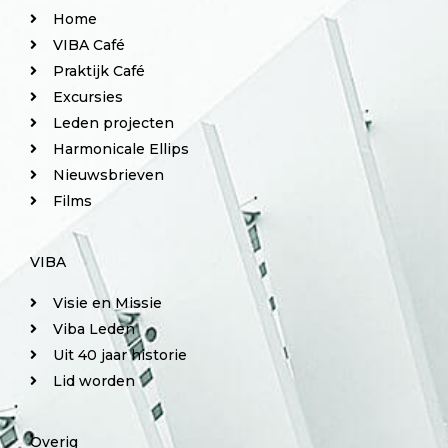
Home
VIBA Café
Praktijk Café
Excursies
Leden projecten
Harmonicale Ellips
Nieuwsbrieven
Films
VIBA
Visie en Missie
Viba Leden
Uit 40 jaar historie
Lid worden
Overig