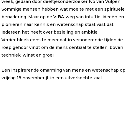
week, gedaan door deeltjesonderzoeker Ivo van Vulpen.
Sommige mensen hebben wat moeite met een spirituele
benadering. Maar op de VIBA-weg van intuïtie, ideeën en
pionieren naar kennis en wetenschap staat vast dat
iedereen het heeft over bezieling en ambitie.
Verder bleek eens te meer dat in veranderende tijden de
roep gehoor vindt om de mens centraal te stellen, boven
techniek, winst en groei.
Een inspirerende omarming van mens en wetenschap op
vrijdag 18 november jl. in een uitverkochte zaal.