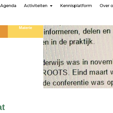
Agenda
Activiteiten
Kennisplatform
Over 
Materie
at