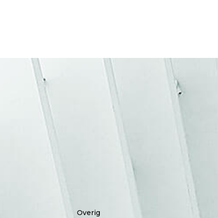
Overig