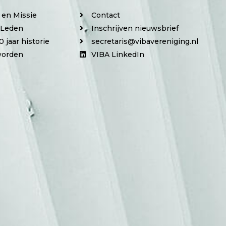
e en Missie
Contact
 Leden
Inschrijven nieuwsbrief
0 jaar historie
secretaris@vibavereniging.nl
worden
VIBA LinkedIn