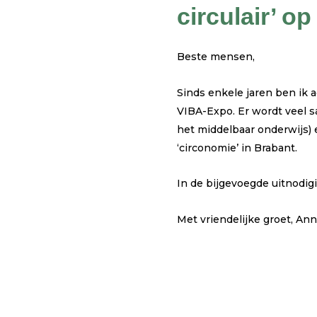
circulair’ op
Beste mensen,
Sinds enkele jaren ben ik 
VIBA-Expo. Er wordt veel 
het middelbaar onderwijs) e
‘circonomie’ in Brabant.
In de bijgevoegde uitnodig
Met vriendelijke groet, An