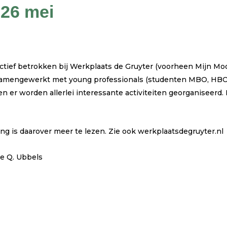
 26 mei
actief betrokken bij Werkplaats de Gruyter (voorheen Mijn Moo
samengewerkt met young professionals (studenten MBO, HBO
n er worden allerlei interessante activiteiten georganiseerd.
ing is daarover meer te lezen. Zie ook werkplaatsdegruyter.nl
ne Q. Ubbels