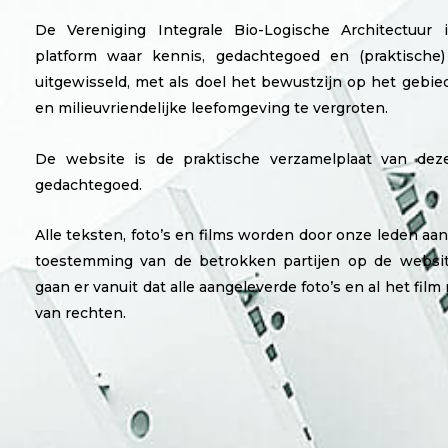
De Vereniging Integrale Bio-Logische Architectuur 
platform waar kennis, gedachtegoed en (praktische)
uitgewisseld, met als doel het bewustzijn op het gebi
en milieuvriendelijke leefomgeving te vergroten.
De website is de praktische verzamelplaat van dez
gedachtegoed.
Alle teksten, foto’s en films worden door onze leden a
toestemming van de betrokken partijen op de websit
gaan er vanuit dat alle aangeleverde foto’s en al het film m
van rechten.