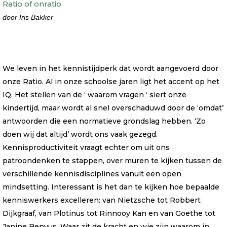
Ratio of onratio
door Iris Bakker
We leven in het kennistijdperk dat wordt aangevoerd door
onze Ratio. Al in onze schoolse jaren ligt het accent op het
IQ. Het stellen van de ‘ waarom vragen ‘ siert onze
kindertijd, maar wordt al snel overschaduwd door de ‘omdat’
antwoorden die een normatieve grondslag hebben. ‘Zo
doen wij dat altijd’ wordt ons vaak gezegd.
Kennisproductiviteit vraagt echter om uit ons
patroondenken te stappen, over muren te kijken tussen de
verschillende kennisdisciplines vanuit een open
mindsetting. Interessant is het dan te kijken hoe bepaalde
kenniswerkers excelleren: van Nietzsche tot Robbert
Dijkgraaf, van Plotinus tot Rinnooy Kan en van Goethe tot
Janine Benyus. Waar zit de kracht en wie zijn waarom in