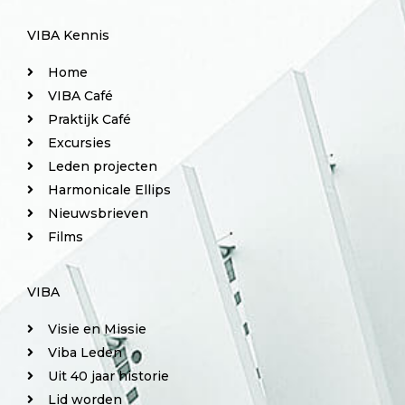
VIBA Kennis
Home
VIBA Café
Praktijk Café
Excursies
Leden projecten
Harmonicale Ellips
Nieuwsbrieven
Films
VIBA
Visie en Missie
Viba Leden
Uit 40 jaar historie
Lid worden