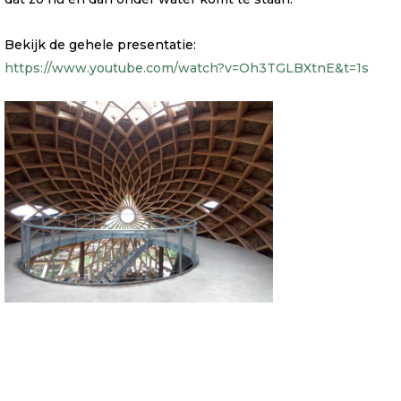
Bekijk de gehele presentatie:
https://www.youtube.com/watch?v=Oh3TGLBXtnE&t=1s