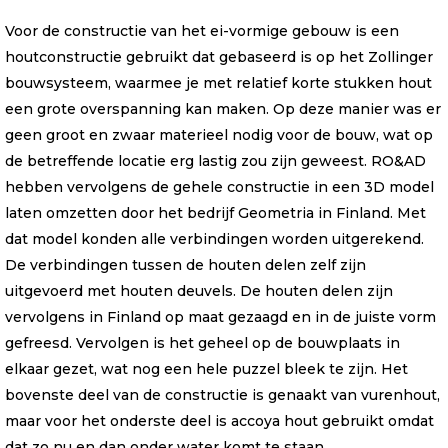
Voor de constructie van het ei-vormige gebouw is een
houtconstructie gebruikt dat gebaseerd is op het Zollinger
bouwsysteem, waarmee je met relatief korte stukken hout
een grote overspanning kan maken. Op deze manier was er
geen groot en zwaar materieel nodig voor de bouw, wat op
de betreffende locatie erg lastig zou zijn geweest. RO&AD
hebben vervolgens de gehele constructie in een 3D model
laten omzetten door het bedrijf Geometria in Finland. Met
dat model konden alle verbindingen worden uitgerekend.
De verbindingen tussen de houten delen zelf zijn
uitgevoerd met houten deuvels. De houten delen zijn
vervolgens in Finland op maat gezaagd en in de juiste vorm
gefreesd. Vervolgen is het geheel op de bouwplaats in
elkaar gezet, wat nog een hele puzzel bleek te zijn. Het
bovenste deel van de constructie is genaakt van vurenhout,
maar voor het onderste deel is accoya hout gebruikt omdat
dat zo nu en dan onder water komt te staan.