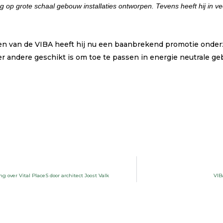
ang op grote schaal gebouw installaties ontworpen. Tevens heeft hij in 
en van de VIBA heeft hij nu een baanbrekend promotie onderz
er andere geschikt is om toe te passen in energie neutrale ge
 over Vital PlaceS door architect Joost Valk
VIB