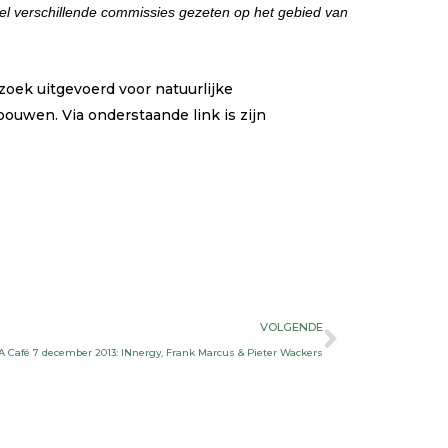
veel verschillende commissies gezeten op het gebied van
oek uitgevoerd voor natuurlijke
bouwen. Via onderstaande link is zijn
Volgen
VOLGENDE
A Café 7 december 2013: INnergy, Frank Marcus & Pieter Wackers