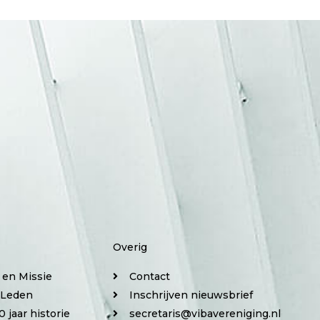
Overig
e en Missie
Contact
 Leden
Inschrijven nieuwsbrief
0 jaar historie
secretaris@vibavereniging.nl