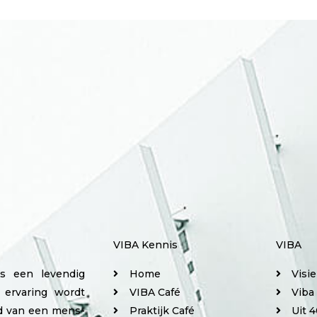
VIBA Kennis
VIBA
is een levendig
Home
Visi
 ervaring wordt
VIBA Café
Viba
ed van een mens-
Praktijk Café
Uit 4