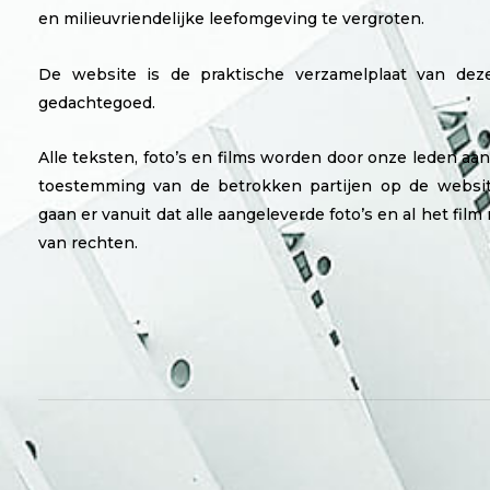
en milieuvriendelijke leefomgeving te vergroten.
De website is de praktische verzamelplaat van dez
gedachtegoed.
Alle teksten, foto’s en films worden door onze leden a
toestemming van de betrokken partijen op de websit
gaan er vanuit dat alle aangeleverde foto’s en al het film m
van rechten.