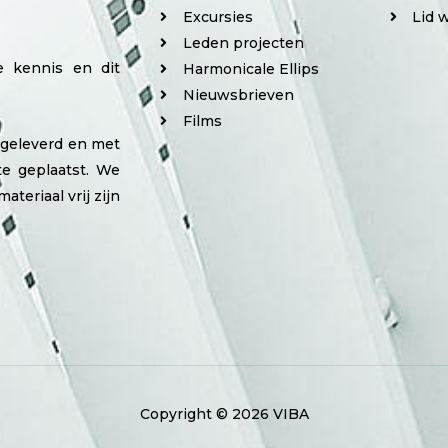
Excursies
Lid 
Leden projecten
e kennis en dit
Harmonicale Ellips
Nieuwsbrieven
Films
angeleverd en met
e geplaatst. We
ateriaal vrij zijn
Copyright © 2026 VIBA