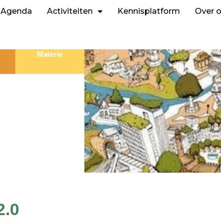
Agenda
Activiteiten
Kennisplatform
Over 
Materie
2.0