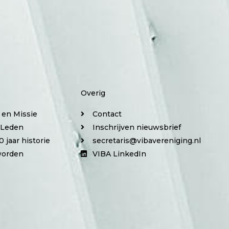
Overig
e en Missie
Contact
 Leden
Inschrijven nieuwsbrief
0 jaar historie
secretaris@vibavereniging.nl
worden
VIBA LinkedIn