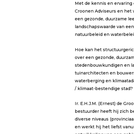
Met de kennis en ervaring
Croonen Adviseurs en het 
een gezonde, duurzame lee
landschapswaarde van een 
natuurbeleid en waterbelei
Hoe kan het structuurgeric
over een gezonde, duurzam
stedenbouwkundigen en lan
tuinarchitecten en bouwers
waterberging en klimaatada
/ klimaat-bestendige stad?
Ir. E.H.J.M. (Ernest) de Gr
bestuurder heeft hij zich b
diverse niveaus (provinciaa
en werkt hij het liefst va