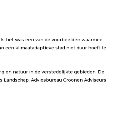
park: het was een van de voorbeelden waarmee
n een klimaatadaptieve stad niet duur hoeft te
ing en natuur in de verstedelijkte gebieden. De
nts Landschap, Adviesbureau Croonen Adviseurs