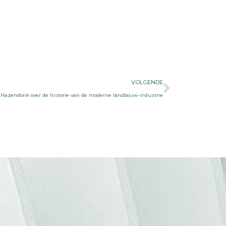
Volgen
VOLGENDE
k Hazendonk over de historie van de moderne landbouw-industrie