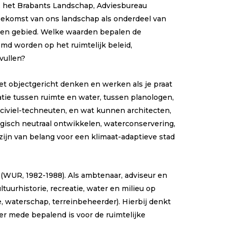
, het Brabants Landschap, Adviesbureau
oekomst van ons landschap als onderdeel van
 een gebied. Welke waarden bepalen de
d worden op het ruimtelijk beleid,
vullen?
t objectgericht denken en werken als je praat
ie tussen ruimte en water, tussen planologen,
iviel-techneuten, en wat kunnen architecten,
gisch neutraal ontwikkelen, waterconservering,
ijn van belang voor een klimaat-adaptieve stad
og (WUR, 1982-1988). Als ambtenaar, adviseur en
tuurhistorie, recreatie, water en milieu op
e, waterschap, terreinbeheerder). Hierbij denkt
ger mede bepalend is voor de ruimtelijke