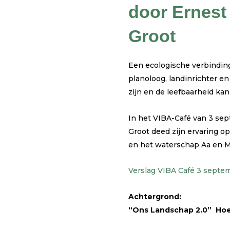
door Ernest
Groot
Een ecologische verbinding
planoloog, landinrichter e
zijn en de leefbaarheid kan
In het VIBA-Café van 3 sept
Groot deed zijn ervaring 
en het waterschap Aa en M
Verslag VIBA Café 3 septe
Achtergrond:
“Ons Landschap 2.0” Hoe