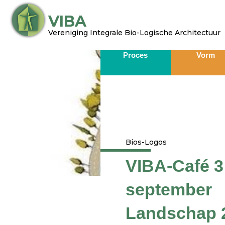
Ga
VIBA
naar
de
Vereniging Integrale Bio-Logische Architectuur​
inhoud
Proces
Vorm
Bios-Logos
VIBA-Café 3
september
Landschap 