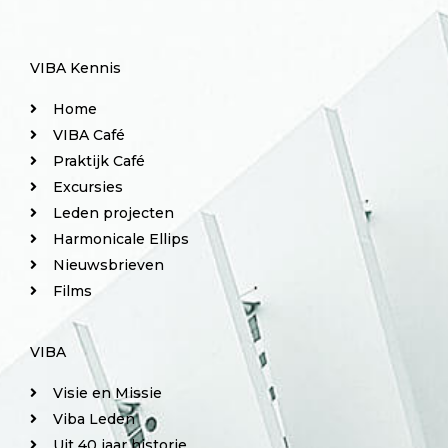
VIBA Kennis
Home
VIBA Café
Praktijk Café
Excursies
Leden projecten
Harmonicale Ellips
Nieuwsbrieven
Films
VIBA
Visie en Missie
Viba Leden
Uit 40 jaar historie