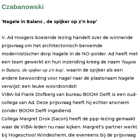
Czabanowski
‘Nagele in Balans , de spijker op z’n kop’
Ir. Ad Hoogers boeiende lezing handelt over de winnende
prijsvraag om het architectonisch beroemde
modernistischer dorp Nagele in de NO-polder. Ad heeft met
een team gewerkt en hun inzending kreeg de naam
‘Nagele
waarin de spijker als een
in Balans, de spijker op z’n kop’,
andere bewoording voor nagel naar de plaatsnaam Nagele
verwijst: een leuke woordvondst!
VIBA-lid Frank Stofberg van bureau BOOM Delft is een oud-
collega van Ad. Deze prijsvraag heeft hij echter anoniem
zonder BOOM Delft ingediend.
Collega Margret Drok (Sacon) heeft de ppp-lezing gemaakt
waar de VIBA-leden nu naar kijken. Margret’s partner werkt
bij Hogeschool Windesheim, die eveneens bij de prijsvraag