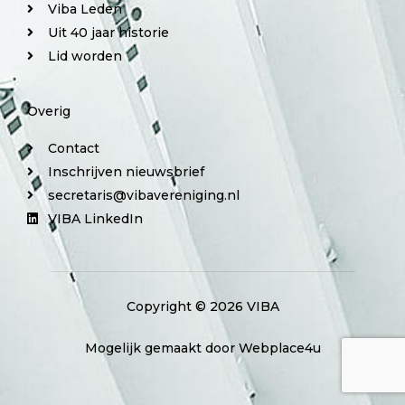
Viba Leden
Uit 40 jaar historie
Lid worden
Overig
Contact
Inschrijven nieuwsbrief
secretaris@vibavereniging.nl
VIBA LinkedIn
Copyright © 2026 VIBA
Mogelijk gemaakt door Webplace4u