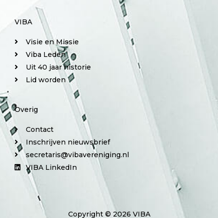
VIBA
Visie en Missie
Viba Leden
Uit 40 jaar historie
Lid worden
Overig
Contact
Inschrijven nieuwsbrief
secretaris@vibavereniging.nl
VIBA LinkedIn
Copyright © 2026 VIBA