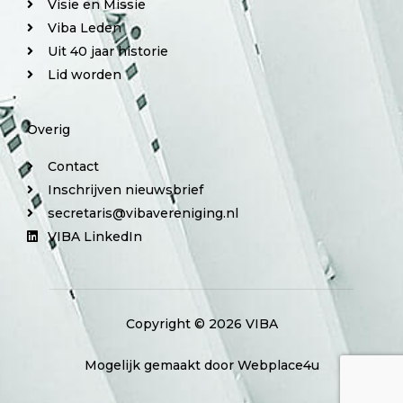
Visie en Missie
Viba Leden
Uit 40 jaar historie
Lid worden
Overig
Contact
Inschrijven nieuwsbrief
secretaris@vibavereniging.nl
VIBA LinkedIn
Copyright © 2026 VIBA
Mogelijk gemaakt door Webplace4u