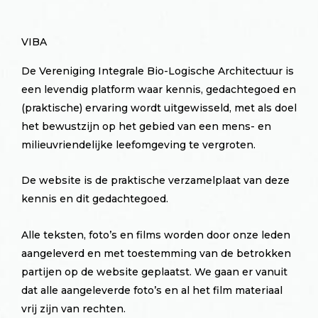
VIBA
De Vereniging Integrale Bio-Logische Architectuur is
een levendig platform waar kennis, gedachtegoed en
(praktische) ervaring wordt uitgewisseld, met als doel
het bewustzijn op het gebied van een mens- en
milieuvriendelijke leefomgeving te vergroten.
De website is de praktische verzamelplaat van deze
kennis en dit gedachtegoed.
Alle teksten, foto’s en films worden door onze leden
aangeleverd en met toestemming van de betrokken
partijen op de website geplaatst. We gaan er vanuit
dat alle aangeleverde foto’s en al het film materiaal
vrij zijn van rechten.