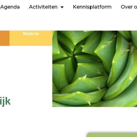
Agenda
Activiteiten
Kennisplatform
Over 
Materie
ijk