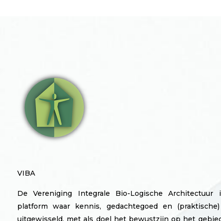
VIBA
De Vereniging Integrale Bio-Logische Architectuur 
platform waar kennis, gedachtegoed en (praktische)
uitgewisseld, met als doel het bewustzijn op het gebi