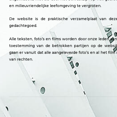
en milieuvriendelijke leefomgeving te vergroten.
De website is de praktische verzamelplaat van dez
gedachtegoed.
Alle teksten, foto’s en films worden door onze leden a
toestemming van de betrokken partijen op de websit
gaan er vanuit dat alle aangeleverde foto’s en al het film m
van rechten.