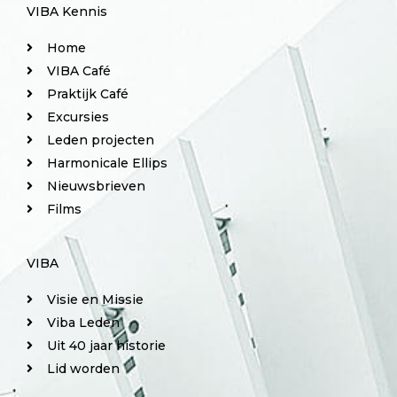
VIBA Kennis
Home
VIBA Café
Praktijk Café
Excursies
Leden projecten
Harmonicale Ellips
Nieuwsbrieven
Films
VIBA
Visie en Missie
Viba Leden
Uit 40 jaar historie
Lid worden