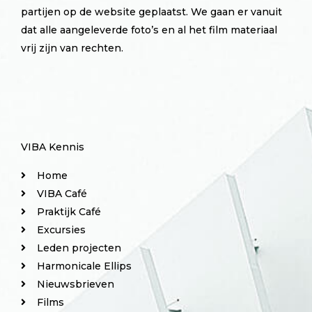
partijen op de website geplaatst. We gaan er vanuit
dat alle aangeleverde foto’s en al het film materiaal
vrij zijn van rechten.
VIBA Kennis
Home
VIBA Café
Praktijk Café
Excursies
Leden projecten
Harmonicale Ellips
Nieuwsbrieven
Films