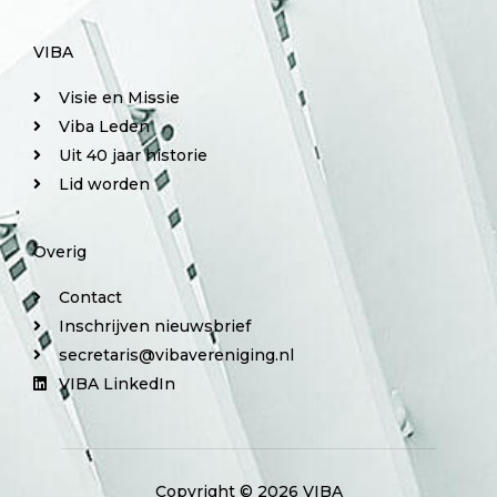
VIBA
Visie en Missie
Viba Leden
Uit 40 jaar historie
Lid worden
Overig
Contact
Inschrijven nieuwsbrief
secretaris@vibavereniging.nl
VIBA LinkedIn
Copyright © 2026 VIBA