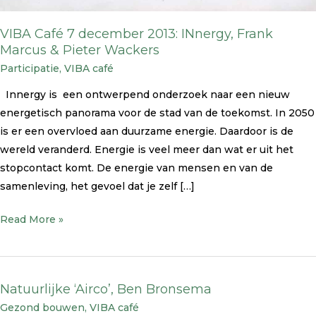
Wackers
VIBA Café 7 december 2013: INnergy, Frank
Marcus & Pieter Wackers
Participatie
,
VIBA café
Innergy is een ontwerpend onderzoek naar een nieuw
energetisch panorama voor de stad van de toekomst. In 2050
is er een overvloed aan duurzame energie. Daardoor is de
wereld veranderd. Energie is veel meer dan wat er uit het
stopcontact komt. De energie van mensen en van de
samenleving, het gevoel dat je zelf […]
Read More »
Natuurlijke ‘Airco’, Ben Bronsema
Natuurlijke
Gezond bouwen
,
VIBA café
‘Airco’,