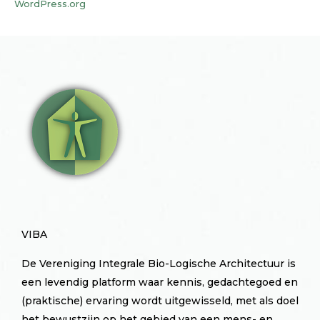
WordPress.org
VIBA
De Vereniging Integrale Bio-Logische Architectuur is
een levendig platform waar kennis, gedachtegoed en
(praktische) ervaring wordt uitgewisseld, met als doel
het bewustzijn op het gebied van een mens- en