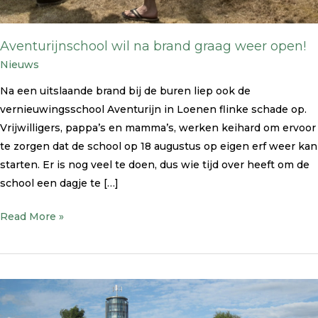
Aventurijnschool wil na brand graag weer open!
Nieuws
Na een uitslaande brand bij de buren liep ook de
vernieuwingsschool Aventurijn in Loenen flinke schade op.
Vrijwilligers, pappa’s en mamma’s, werken keihard om ervoor
te zorgen dat de school op 18 augustus op eigen erf weer kan
starten. Er is nog veel te doen, dus wie tijd over heeft om de
school een dagje te […]
Read More »
Watertoren
Bussum