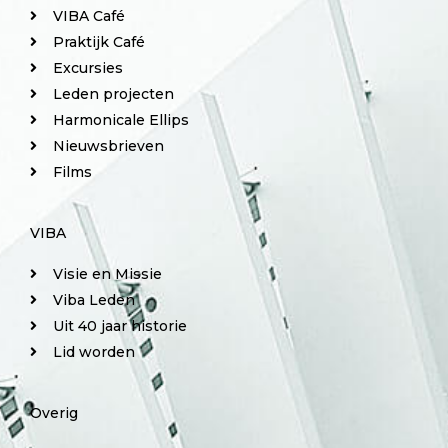
VIBA Café
Praktijk Café
Excursies
Leden projecten
Harmonicale Ellips
Nieuwsbrieven
Films
VIBA
Visie en Missie
Viba Leden
Uit 40 jaar historie
Lid worden
Overig