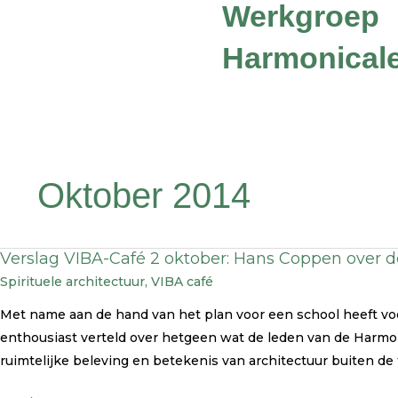
Werkgroep
Harmonicale
Oktober 2014
Verslag VIBA-Café 2 oktober: Hans Coppen over 
Verslag
Spirituele architectuur
,
VIBA café
VIBA-
Café
Met name aan de hand van het plan voor een school heeft vo
2
enthousiast verteld over hetgeen wat de leden van de Harmon
oktober:
ruimtelijke beleving en betekenis van architectuur buiten d
Hans