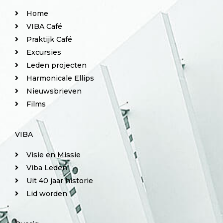
Home
VIBA Café
Praktijk Café
Excursies
Leden projecten
Harmonicale Ellips
Nieuwsbrieven
Films
VIBA
Visie en Missie
Viba Leden
Uit 40 jaar historie
Lid worden