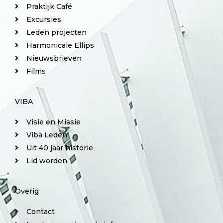
Praktijk Café
Excursies
Leden projecten
Harmonicale Ellips
Nieuwsbrieven
Films
VIBA
Visie en Missie
Viba Leden
Uit 40 jaar historie
Lid worden
Overig
Contact