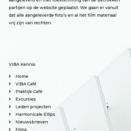
aangeleverd en met toestemming van de betrokken
partijen op de website geplaatst. We gaan er vanuit
dat alle aangeleverde foto’s en al het film materiaal
vrij zijn van rechten.
VIBA Kennis
Home
VIBA Café
Praktijk Café
Excursies
Leden projecten
Harmonicale Ellips
Nieuwsbrieven
Films