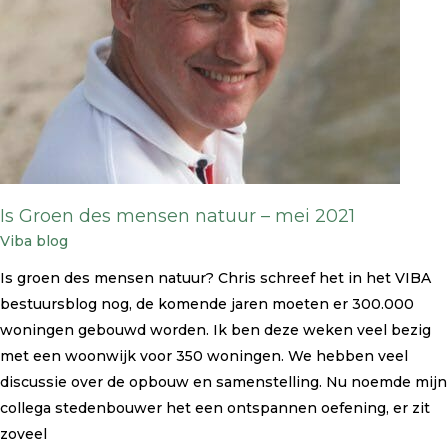
mei
2021
Is Groen des mensen natuur – mei 2021
Viba blog
Is groen des mensen natuur? Chris schreef het in het VIBA
bestuursblog nog, de komende jaren moeten er 300.000
woningen gebouwd worden. Ik ben deze weken veel bezig
met een woonwijk voor 350 woningen. We hebben veel
discussie over de opbouw en samenstelling. Nu noemde mijn
collega stedenbouwer het een ontspannen oefening, er zit
zoveel