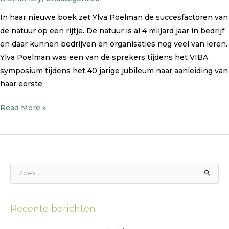
In haar nieuwe boek zet Ylva Poelman de succesfactoren van
de natuur op een rijtje. De natuur is al 4 miljard jaar in bedrijf
en daar kunnen bedrijven en organisaties nog veel van leren.
Ylva Poelman was een van de sprekers tijdens het VIBA
symposium tijdens het 40 jarige jubileum naar aanleiding van
haar eerste
Read More »
Z
o
e
Recente berichten
k
n