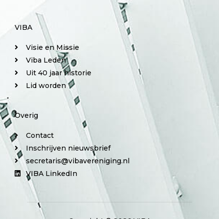
VIBA
Visie en Missie
Viba Leden
Uit 40 jaar historie
Lid worden
Overig
Contact
Inschrijven nieuwsbrief
secretaris@vibavereniging.nl
VIBA LinkedIn