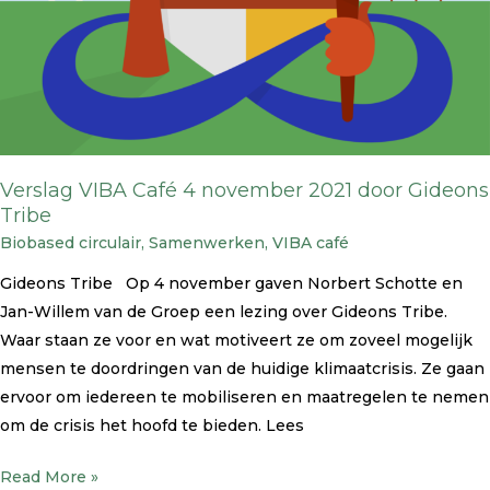
Gideons
Tribe
Verslag VIBA Café 4 november 2021 door Gideons
Tribe
Biobased circulair
,
Samenwerken
,
VIBA café
Gideons Tribe Op 4 november gaven Norbert Schotte en
Jan-Willem van de Groep een lezing over Gideons Tribe.
Waar staan ze voor en wat motiveert ze om zoveel mogelijk
mensen te doordringen van de huidige klimaatcrisis. Ze gaan
ervoor om iedereen te mobiliseren en maatregelen te nemen
om de crisis het hoofd te bieden. Lees
Read More »