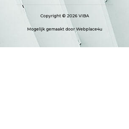
Copyright © 2026 VIBA
Mogelijk gemaakt door Webplace4u