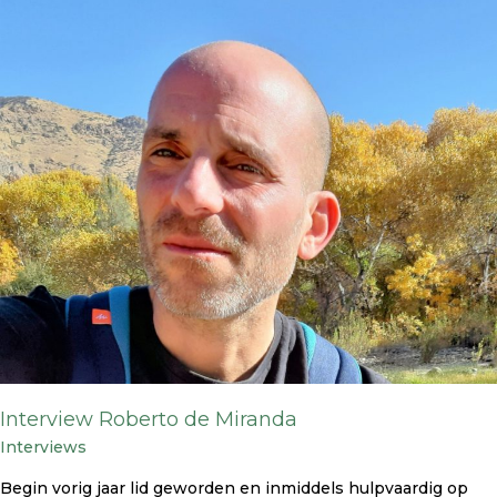
de
Miranda
Interview Roberto de Miranda
Interviews
Begin vorig jaar lid geworden en inmiddels hulpvaardig op