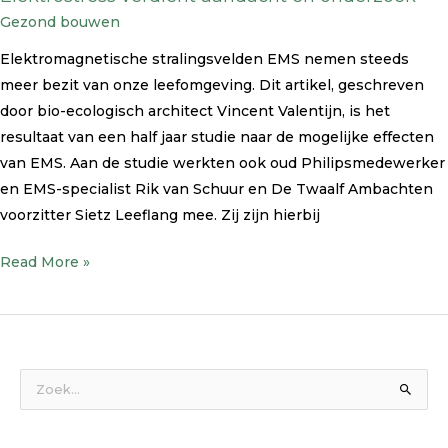
Gezond bouwen
Elektromagnetische stralingsvelden EMS nemen steeds
meer bezit van onze leefomgeving. Dit artikel, geschreven
door bio-ecologisch architect Vincent Valentijn, is het
resultaat van een half jaar studie naar de mogelijke effecten
van EMS. Aan de studie werkten ook oud Philipsmedewerker
en EMS-specialist Rik van Schuur en De Twaalf Ambachten
voorzitter Sietz Leeflang mee. Zij zijn hierbij
Read More »
Z
o
e