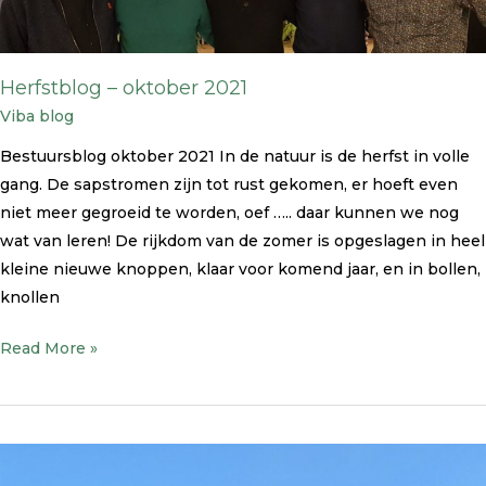
Herfstblog – oktober 2021
Viba blog
Bestuursblog oktober 2021 In de natuur is de herfst in volle
gang. De sapstromen zijn tot rust gekomen, er hoeft even
niet meer gegroeid te worden, oef ….. daar kunnen we nog
wat van leren! De rijkdom van de zomer is opgeslagen in heel
kleine nieuwe knoppen, klaar voor komend jaar, en in bollen,
knollen
Read More »
Interview
Roberto